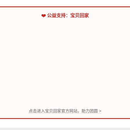
❤️ 公益支持：宝贝回家
点击进入宝贝回家官方网站，助力团圆 >