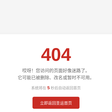
404
哎呀！您访问的页面好像迷路了。
它可能已被删除、改名或暂时不可用。
5
系统将在
秒后自动返回首页
立即返回圣运首页