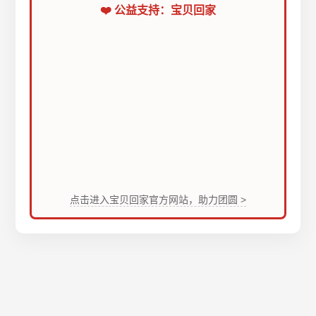
❤️ 公益支持：宝贝回家
点击进入宝贝回家官方网站，助力团圆 >