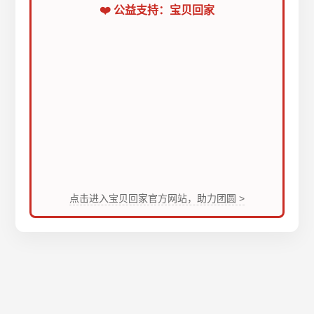
❤️ 公益支持：宝贝回家
点击进入宝贝回家官方网站，助力团圆 >