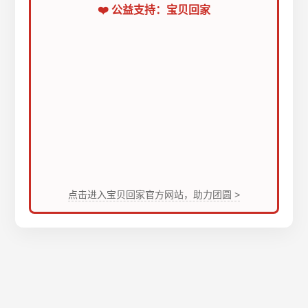
❤️ 公益支持：宝贝回家
点击进入宝贝回家官方网站，助力团圆 >