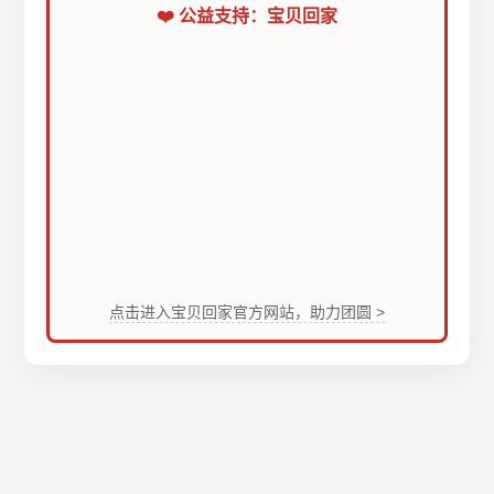
❤️ 公益支持：宝贝回家
点击进入宝贝回家官方网站，助力团圆 >