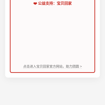
❤️ 公益支持：宝贝回家
点击进入宝贝回家官方网站，助力团圆 >