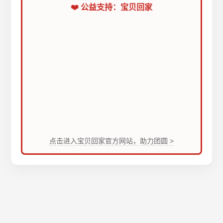
❤️ 公益支持：宝贝回家
点击进入宝贝回家官方网站，助力团圆 >