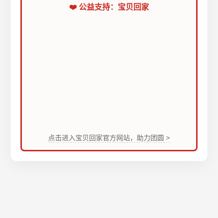
❤️ 公益支持：宝贝回家
点击进入宝贝回家官方网站，助力团圆 >