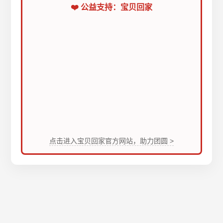
❤️ 公益支持：宝贝回家
点击进入宝贝回家官方网站，助力团圆 >