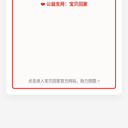
❤️ 公益支持：宝贝回家
点击进入宝贝回家官方网站，助力团圆 >