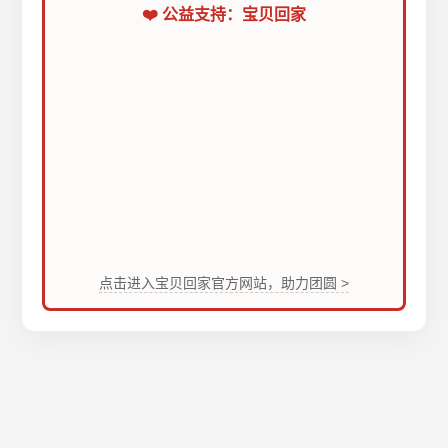
❤️ 公益支持：宝贝回家
点击进入宝贝回家官方网站，助力团圆 >