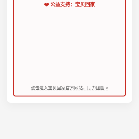
❤️ 公益支持：宝贝回家
点击进入宝贝回家官方网站，助力团圆 >