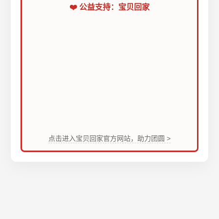
❤️ 公益支持：宝贝回家
点击进入宝贝回家官方网站，助力团圆 >