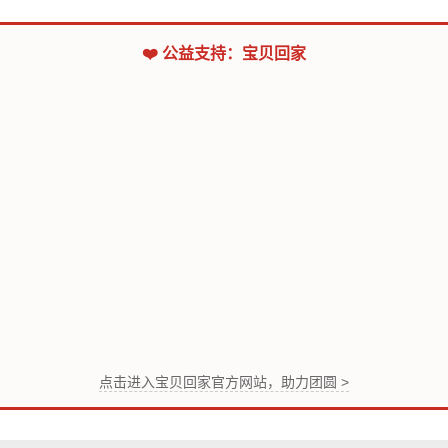
❤️ 公益支持：宝贝回家
点击进入宝贝回家官方网站，助力团圆 >