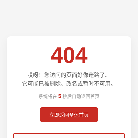
404
哎呀！您访问的页面好像迷路了。
它可能已被删除、改名或暂时不可用。
5
系统将在
秒后自动返回首页
立即返回圣运首页