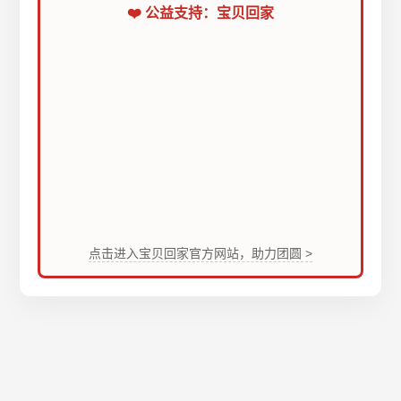
❤️ 公益支持：宝贝回家
点击进入宝贝回家官方网站，助力团圆 >