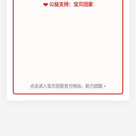
❤️ 公益支持：宝贝回家
点击进入宝贝回家官方网站，助力团圆 >