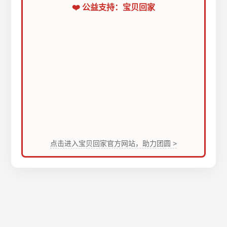
❤️ 公益支持：宝贝回家
点击进入宝贝回家官方网站，助力团圆 >