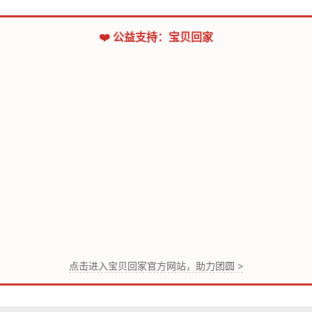
❤️ 公益支持：宝贝回家
点击进入宝贝回家官方网站，助力团圆 >