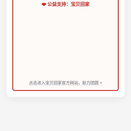
❤️ 公益支持：宝贝回家
点击进入宝贝回家官方网站，助力团圆 >