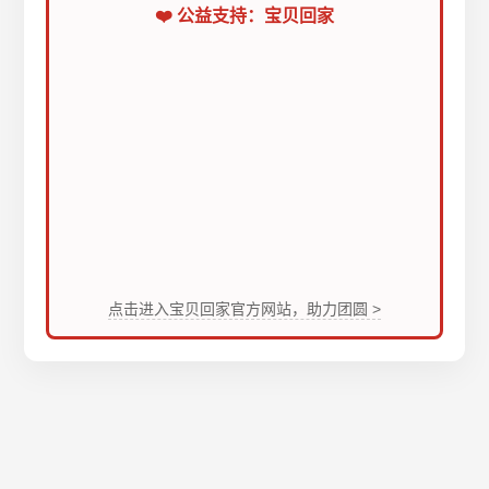
❤️ 公益支持：宝贝回家
点击进入宝贝回家官方网站，助力团圆 >