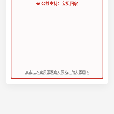
❤️ 公益支持：宝贝回家
点击进入宝贝回家官方网站，助力团圆 >