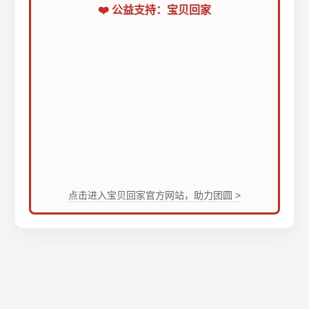
❤️ 公益支持：宝贝回家
点击进入宝贝回家官方网站，助力团圆 >