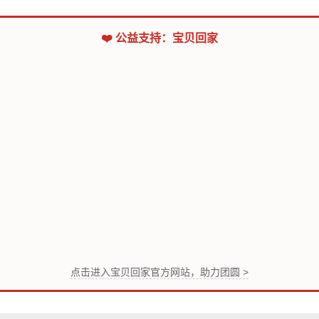
❤️ 公益支持：宝贝回家
点击进入宝贝回家官方网站，助力团圆 >