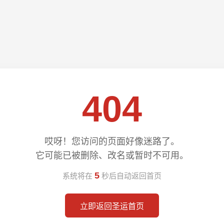
404
哎呀！您访问的页面好像迷路了。
它可能已被删除、改名或暂时不可用。
5
系统将在
秒后自动返回首页
立即返回圣运首页