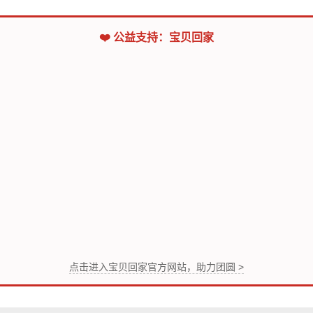
❤️ 公益支持：宝贝回家
点击进入宝贝回家官方网站，助力团圆 >