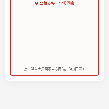
❤️ 公益支持：宝贝回家
点击进入宝贝回家官方网站，助力团圆 >