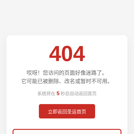
404
哎呀！您访问的页面好像迷路了。
它可能已被删除、改名或暂时不可用。
5
系统将在
秒后自动返回首页
立即返回圣运首页