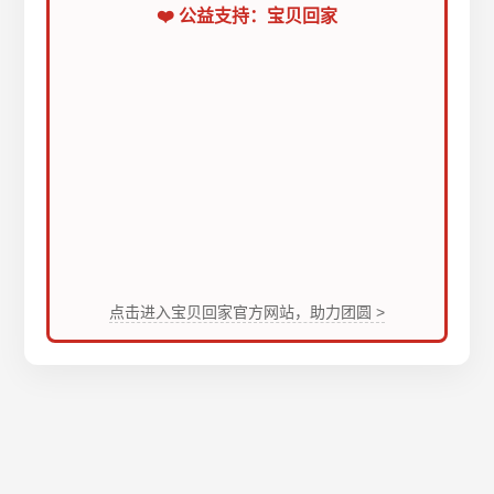
❤️ 公益支持：宝贝回家
点击进入宝贝回家官方网站，助力团圆 >