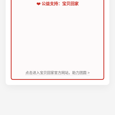
❤️ 公益支持：宝贝回家
点击进入宝贝回家官方网站，助力团圆 >