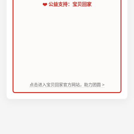
❤️ 公益支持：宝贝回家
点击进入宝贝回家官方网站，助力团圆 >