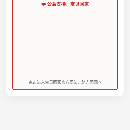
❤️ 公益支持：宝贝回家
点击进入宝贝回家官方网站，助力团圆 >