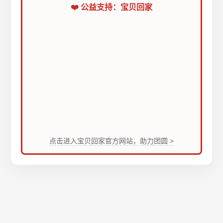
❤️ 公益支持：宝贝回家
点击进入宝贝回家官方网站，助力团圆 >