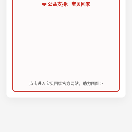
❤️ 公益支持：宝贝回家
点击进入宝贝回家官方网站，助力团圆 >