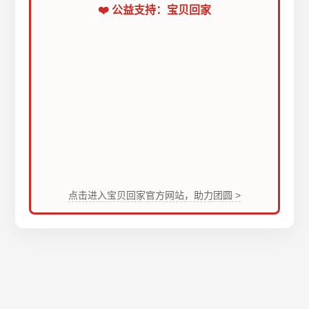
❤️ 公益支持：宝贝回家
点击进入宝贝回家官方网站，助力团圆 >