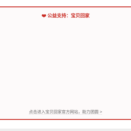
❤️ 公益支持：宝贝回家
点击进入宝贝回家官方网站，助力团圆 >