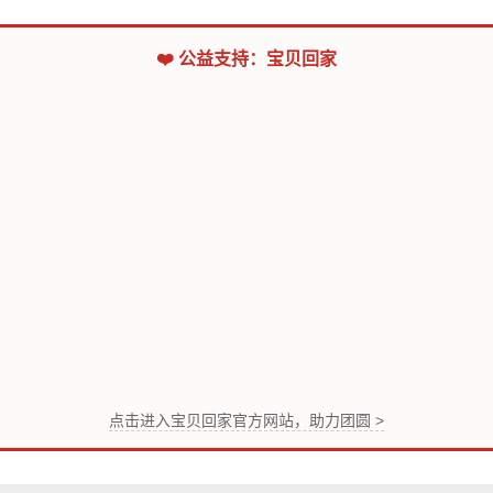
❤️ 公益支持：宝贝回家
点击进入宝贝回家官方网站，助力团圆 >