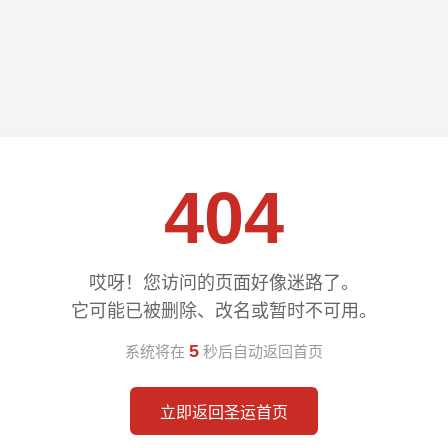
404
哎呀！您访问的页面好像迷路了。
它可能已被删除、改名或暂时不可用。
5
系统将在
秒后自动返回首页
立即返回圣运首页