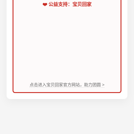
❤️ 公益支持：宝贝回家
点击进入宝贝回家官方网站，助力团圆 >