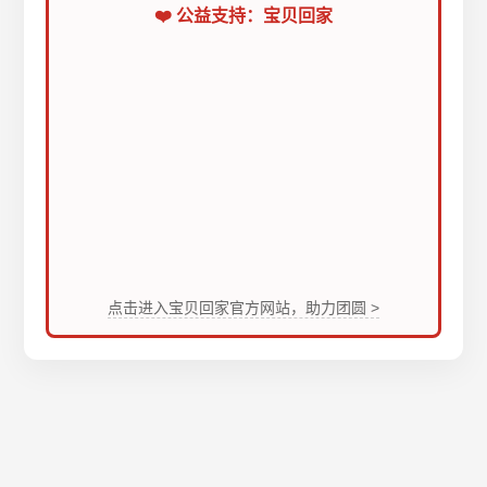
❤️ 公益支持：宝贝回家
点击进入宝贝回家官方网站，助力团圆 >