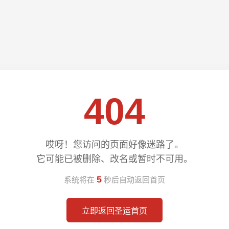
404
哎呀！您访问的页面好像迷路了。
它可能已被删除、改名或暂时不可用。
5
系统将在
秒后自动返回首页
立即返回圣运首页