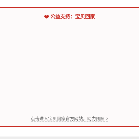
❤️ 公益支持：宝贝回家
点击进入宝贝回家官方网站，助力团圆 >