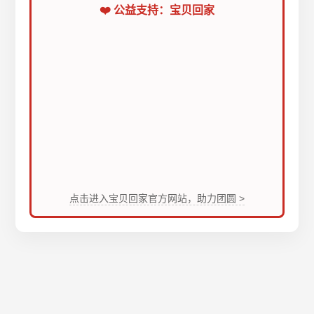
❤️ 公益支持：宝贝回家
点击进入宝贝回家官方网站，助力团圆 >