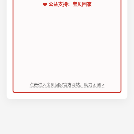
❤️ 公益支持：宝贝回家
点击进入宝贝回家官方网站，助力团圆 >