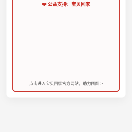
❤️ 公益支持：宝贝回家
点击进入宝贝回家官方网站，助力团圆 >