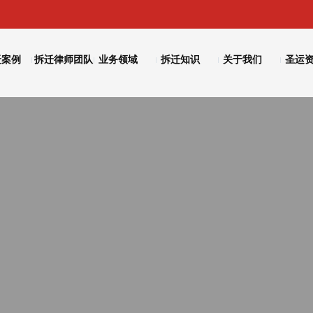
迁案例
拆迁律师团队
业务领域
拆迁知识
关于我们
圣运