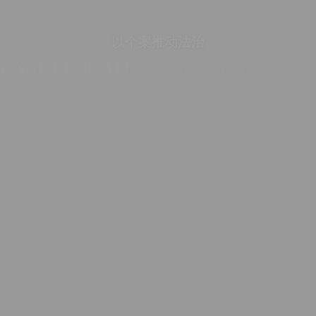
以个案推动法治
IONAL LITIGATION FOR EMINENT DO