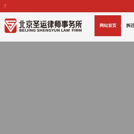
拆迁!
网站首页
拆