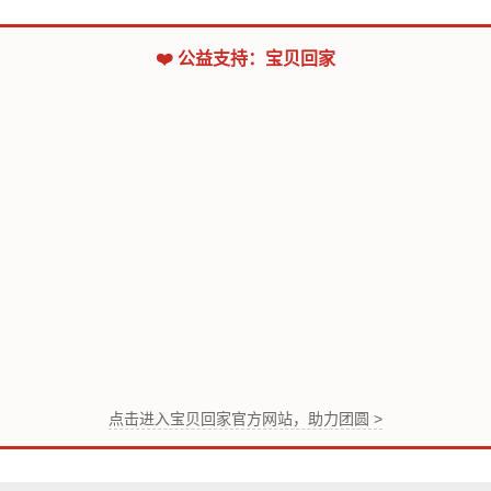
❤️ 公益支持：宝贝回家
点击进入宝贝回家官方网站，助力团圆 >