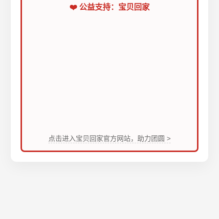
❤️ 公益支持：宝贝回家
点击进入宝贝回家官方网站，助力团圆 >