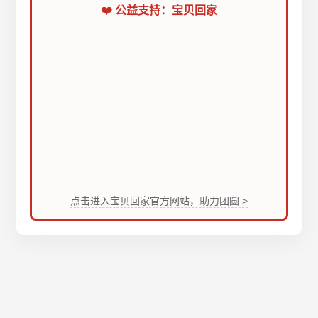
❤️ 公益支持：宝贝回家
点击进入宝贝回家官方网站，助力团圆 >