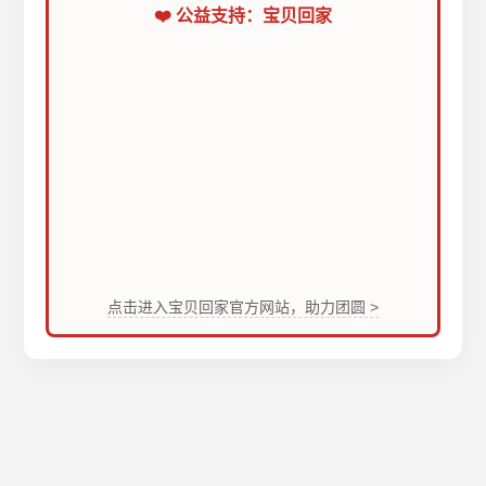
❤️ 公益支持：宝贝回家
点击进入宝贝回家官方网站，助力团圆 >