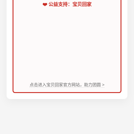
❤️ 公益支持：宝贝回家
点击进入宝贝回家官方网站，助力团圆 >