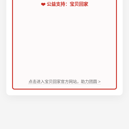
❤️ 公益支持：宝贝回家
点击进入宝贝回家官方网站，助力团圆 >