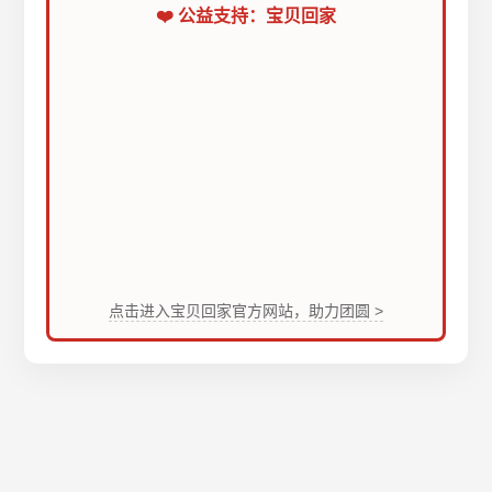
❤️ 公益支持：宝贝回家
点击进入宝贝回家官方网站，助力团圆 >