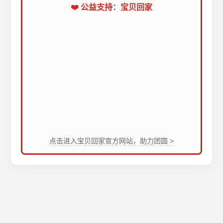
❤️ 公益支持：宝贝回家
点击进入宝贝回家官方网站，助力团圆 >